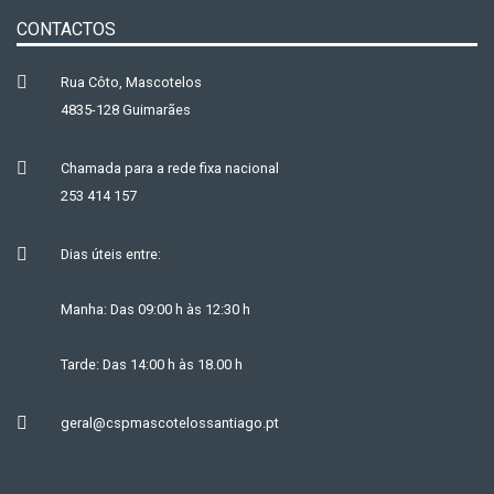
CONTACTOS
Rua Côto, Mascotelos
4835-128 Guimarães
Chamada para a rede fixa nacional
253 414 157
Dias úteis entre:
Manha: Das 09:00 h às 12:30 h
Tarde: Das 14:00 h às 18.00 h
geral@cspmascotelossantiago.pt