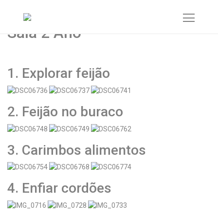
Atividades / Março 2017
Sala 2 Ano
1. Explorar feijão
2. Feijão no buraco
3. Carimbos alimentos
4. Enfiar cordões